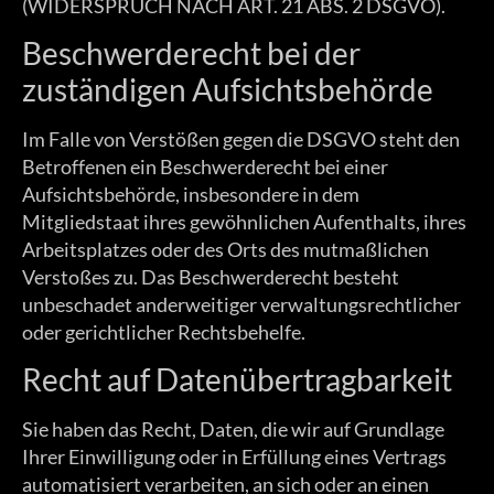
(WIDERSPRUCH NACH ART. 21 ABS. 2 DSGVO).
Beschwerde­recht bei der
zuständigen Aufsichts­behörde
Im Falle von Verstößen gegen die DSGVO steht den
Betroffenen ein Beschwerderecht bei einer
Aufsichtsbehörde, insbesondere in dem
Mitgliedstaat ihres gewöhnlichen Aufenthalts, ihres
Arbeitsplatzes oder des Orts des mutmaßlichen
Verstoßes zu. Das Beschwerderecht besteht
unbeschadet anderweitiger verwaltungsrechtlicher
oder gerichtlicher Rechtsbehelfe.
Recht auf Daten­übertrag­barkeit
Sie haben das Recht, Daten, die wir auf Grundlage
Ihrer Einwilligung oder in Erfüllung eines Vertrags
automatisiert verarbeiten, an sich oder an einen