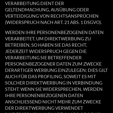
VERARBEITUNG DIENT DER
GELTENDMACHUNG, AUSÜBUNG ODER
VERTEIDIGUNG VON RECHTSANSPRÜCHEN
(WIDERSPRUCH NACH ART. 21 ABS. 1 DSGVO).
WERDEN IHRE PERSONENBEZOGENEN DATEN
VERARBEITET, UM DIREKTWERBUNG ZU
BETREIBEN, SO HABEN SIE DAS RECHT,
JEDERZEIT WIDERSPRUCH GEGEN DIE
VERARBEITUNG SIE BETREFFENDER
PERSONENBEZOGENER DATEN ZUM ZWECKE
DERARTIGER WERBUNG EINZULEGEN; DIES GILT
AUCH FÜR DAS PROFILING, SOWEIT ES MIT
SOLCHER DIREKTWERBUNG IN VERBINDUNG
STEHT. WENN SIE WIDERSPRECHEN, WERDEN
IHRE PERSONENBEZOGENEN DATEN
ANSCHLIESSEND NICHT MEHR ZUM ZWECKE
DER DIREKTWERBUNG VERWENDET