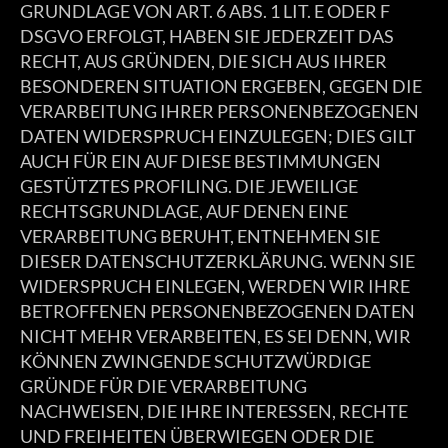
GRUNDLAGE VON ART. 6 ABS. 1 LIT. E ODER F
DSGVO ERFOLGT, HABEN SIE JEDERZEIT DAS
RECHT, AUS GRÜNDEN, DIE SICH AUS IHRER
BESONDEREN SITUATION ERGEBEN, GEGEN DIE
VERARBEITUNG IHRER PERSONENBEZOGENEN
DATEN WIDERSPRUCH EINZULEGEN; DIES GILT
AUCH FÜR EIN AUF DIESE BESTIMMUNGEN
GESTÜTZTES PROFILING. DIE JEWEILIGE
RECHTSGRUNDLAGE, AUF DENEN EINE
VERARBEITUNG BERUHT, ENTNEHMEN SIE
DIESER DATENSCHUTZERKLÄRUNG. WENN SIE
WIDERSPRUCH EINLEGEN, WERDEN WIR IHRE
BETROFFENEN PERSONENBEZOGENEN DATEN
NICHT MEHR VERARBEITEN, ES SEI DENN, WIR
KÖNNEN ZWINGENDE SCHUTZWÜRDIGE
GRÜNDE FÜR DIE VERARBEITUNG
NACHWEISEN, DIE IHRE INTERESSEN, RECHTE
UND FREIHEITEN ÜBERWIEGEN ODER DIE