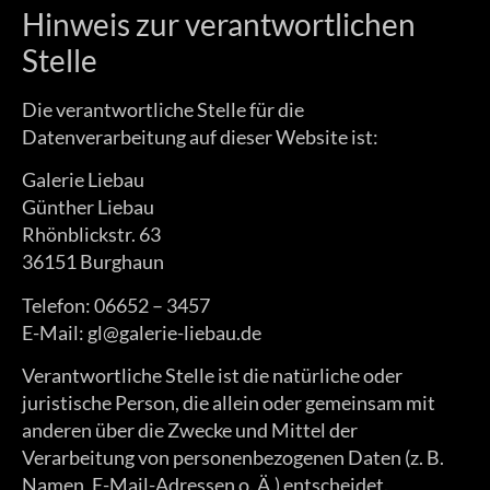
Hinweis zur verantwortlichen
Stelle
Die verantwortliche Stelle für die
Datenverarbeitung auf dieser Website ist:
Galerie Liebau
Günther Liebau
Rhönblickstr. 63
36151 Burghaun
Telefon: 06652 – 3457
E-Mail: gl@galerie-liebau.de
Verantwortliche Stelle ist die natürliche oder
juristische Person, die allein oder gemeinsam mit
anderen über die Zwecke und Mittel der
Verarbeitung von personenbezogenen Daten (z. B.
Namen, E-Mail-Adressen o. Ä.) entscheidet.