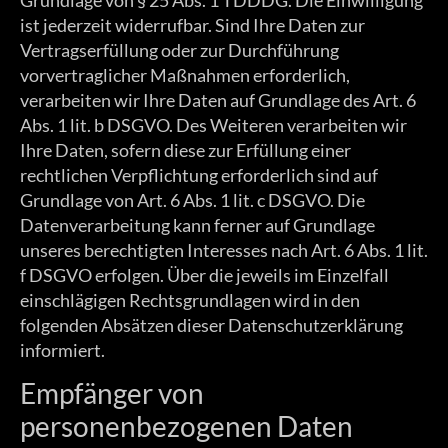
Grundlage von § 25 Abs. 1 TDDDG. Die Einwilligung
ist jederzeit widerrufbar. Sind Ihre Daten zur
Vertragserfüllung oder zur Durchführung
vorvertraglicher Maßnahmen erforderlich,
verarbeiten wir Ihre Daten auf Grundlage des Art. 6
Abs. 1 lit. b DSGVO. Des Weiteren verarbeiten wir
Ihre Daten, sofern diese zur Erfüllung einer
rechtlichen Verpflichtung erforderlich sind auf
Grundlage von Art. 6 Abs. 1 lit. c DSGVO. Die
Datenverarbeitung kann ferner auf Grundlage
unseres berechtigten Interesses nach Art. 6 Abs. 1 lit.
f DSGVO erfolgen. Über die jeweils im Einzelfall
einschlägigen Rechtsgrundlagen wird in den
folgenden Absätzen dieser Datenschutzerklärung
informiert.
Empfänger von
personenbezogenen Daten