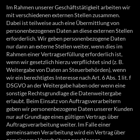
Im Rahmen unserer Geschäftstätigkeit arbeiten wir
mit verschiedenen externen Stellen zusammen.
Dabei ist teilweise auch eine Übermittlung von
personenbezogenen Daten an diese externen Stellen
erforderlich. Wir geben personenbezogene Daten
nur dann an externe Stellen weiter, wenn dies im
Rahmen einer Vertragserfüllung erforderlich ist,
wenn wir gesetzlich hierzu verpflichtet sind (z. B.
Weitergabe von Daten an Steuerbehörden), wenn
wir ein berechtigtes Interesse nach Art. 6 Abs. 1 lit. f
DSGVO an der Weitergabe haben oder wenn eine
sonstige Rechtsgrundlage die Datenweitergabe
erlaubt. Beim Einsatz von Auftragsverarbeitern
geben wir personenbezogene Daten unserer Kunden
nur auf Grundlage eines gültigen Vertrags über
Auftragsverarbeitung weiter. Im Falle einer
gemeinsamen Verarbeitung wird ein Vertrag über