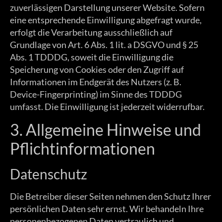
zuverlässigen Darstellung unserer Website. Sofern
eine entsprechende Einwilligung abgefragt wurde,
erfolgt die Verarbeitung ausschließlich auf
Grundlage von Art. 6 Abs. 1 lit. a DSGVO und § 25
Abs. 1 TDDDG, soweit die Einwilligung die
Speicherung von Cookies oder den Zugriff auf
Informationen im Endgerät des Nutzers (z. B.
Device-Fingerprinting) im Sinne des TDDDG
umfasst. Die Einwilligung ist jederzeit widerrufbar.
3. Allgemeine Hinweise und
Pflicht­informationen
Datenschutz
Die Betreiber dieser Seiten nehmen den Schutz Ihrer
persönlichen Daten sehr ernst. Wir behandeln Ihre
personenbezogenen Daten vertraulich und